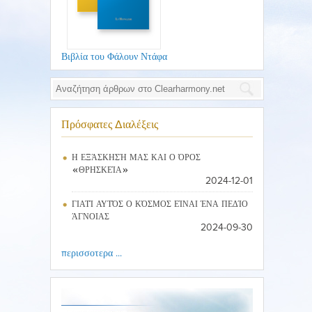
Βιβλία του Φάλουν Ντάφα
Πρόσφατες Διαλέξεις
Η ΕΞΆΣΚΗΣΉ ΜΑΣ ΚΑΙ Ο ΌΡΟΣ
«ΘΡΗΣΚΕΊΑ»
2024-12-01
ΓΙΑΤΊ ΑΥΤΌΣ Ο ΚΌΣΜΟΣ ΕΊΝΑΙ ΈΝΑ ΠΕΔΊΟ
ΆΓΝΟΙΑΣ
2024-09-30
περισσοτερα ...