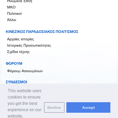
Ηνωμένα Έθνη
ΜΚΟ
Πολιτικοί
Άλλοι
ΚΙΝΕΖΙΚΟΣ ΠΑΡΑΔΟΣΙΑΚΟΣ ΠΟΛΙΤΙΣΜΟΣ
Αρχαίες ιστορίες
Ιστορικές Προσωπικότητες
Σχέδια τέχνης
ΦΟΡΟΥΜ
Φόρουμ Ασκουμένων
ΣΥΝΔΕΣΜΟΙ
falundafa.org
This website uses
faluninfo.net
cookies to ensure
minghui.org
you get the best
Decline
Accept
pureinsight.org
experience on our
website.