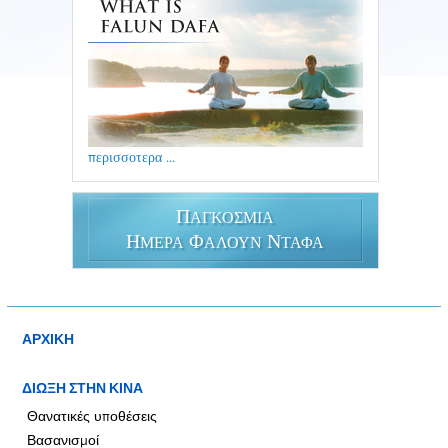
περισσοτερα ...
Π
ΑΓΚΟΣΜΙΑ
Η
Φ
Ν
ΜΕΡΑ
ΑΛΟΥΝ
ΤΑΦΑ
ΑΡΧΙΚΗ
ΔΙΩΞΗ ΣΤΗΝ ΚΙΝΑ
Θανατικές υποθέσεις
Βασανισμοί